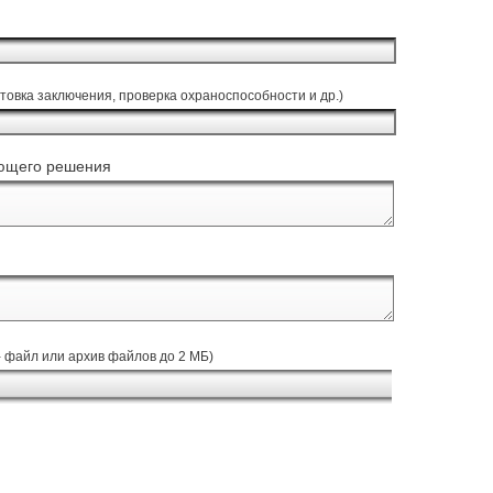
отовка заключения, проверка охраноспособности и др.)
ующего решения
файл или архив файлов до 2 МБ)