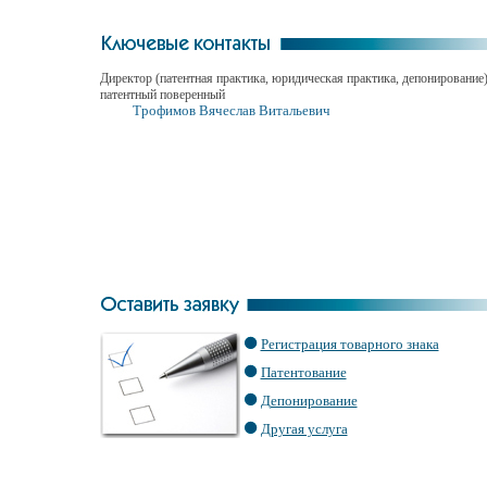
Директор (патентная практика, юридическая практика, депонирование)
патентный поверенный
Трофимов Вячеслав Витальевич
Регистрация товарного знака
Патентование
Депонирование
Другая услуга