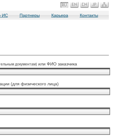
о ИС
Партнеры
Карьера
Контакты
или ФИО заказчика
тельным документам)
рации (для физического лица)