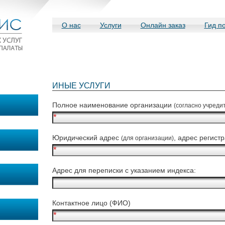
О нас
Услуги
Онлайн заказ
Гид п
ИНЫЕ УСЛУГИ
Полное наименование организации
(согласно учреди
Юридический адрес
, адрес регист
(для организации)
Адрес для переписки с указанием индекса:
Контактное лицо (ФИО)